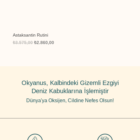
⁠Astaksantin Rutini
₺3.575,00
₺2.860,00
Okyanus, Kalbindeki Gizemli Ezgiyi
Deniz Kabuklarına İşlemiştir
Dünya'ya Oksijen, Cildine Nefes Olsun!