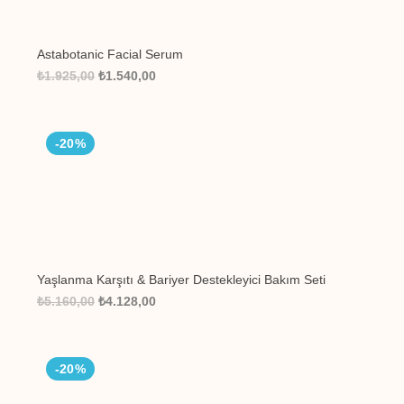
Astabotanic Facial Serum
₺1.925,00
₺1.540,00
-20%
Yaşlanma Karşıtı & Bariyer Destekleyici Bakım Seti
₺5.160,00
₺4.128,00
-20%