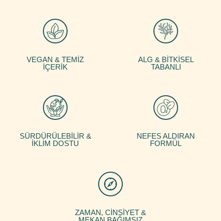
VEGAN & TEMİZ
ALG & BİTKİSEL
İÇERİK
TABANLI
SÜRDÜRÜLEBİLİR &
NEFES ALDIRAN
İKLİM DOSTU
FORMÜL
ZAMAN, CİNSİYET &
MEKAN BAĞIMSIZ