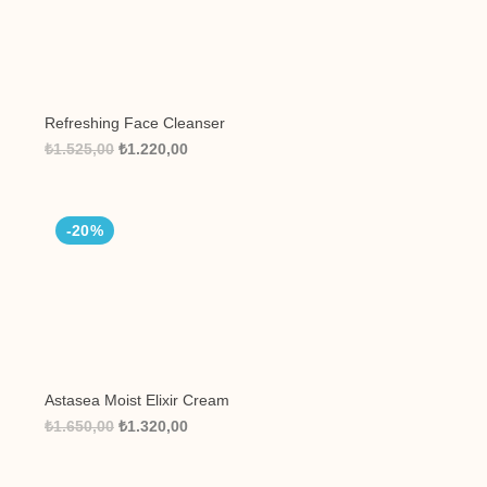
Refreshing Face Cleanser
₺1.525,00
₺1.220,00
-20%
Astasea Moist Elixir Cream
₺1.650,00
₺1.320,00