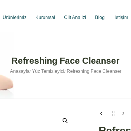
Ürünlerimiz
Kurumsal
Cilt Analizi
Blog
İletişim
Refreshing Face Cleanser
Anasayfa
Yüz Temizleyici
Refreshing Face Cleanser
Refres