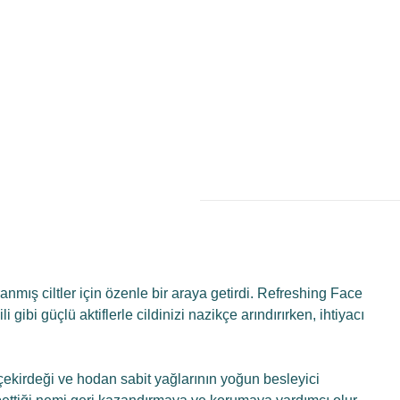
anmış ciltler için özenle bir araya getirdi. Refreshing Face
 gibi güçlü aktiflerle cildinizi nazikçe arındırırken, ihtiyacı
ekirdeği ve hodan sabit yağlarının yoğun besleyici