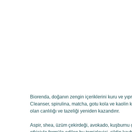
Biorenda, doğanın zengin içeriklerini kuru ve yıpr
Cleanser, spirulina, matcha, gotu kola ve kaolin kili
olan canlılığı ve tazeliği yeniden kazandırır.
Aspir, shea, üzüm çekirdeği, avokado, kuşburnu ç