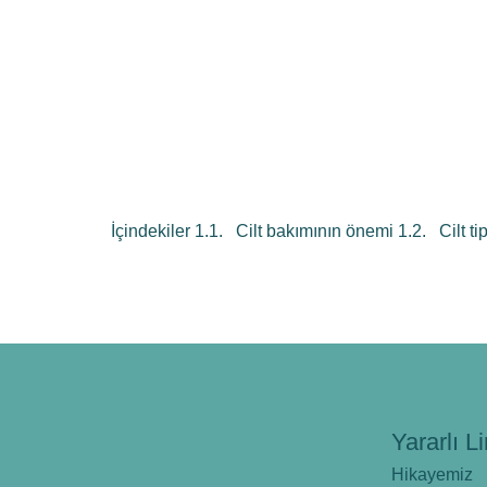
İçindekiler 1.1. Cilt bakımının önemi 1.2. Cilt ti
Yararlı Li
Hikayemiz