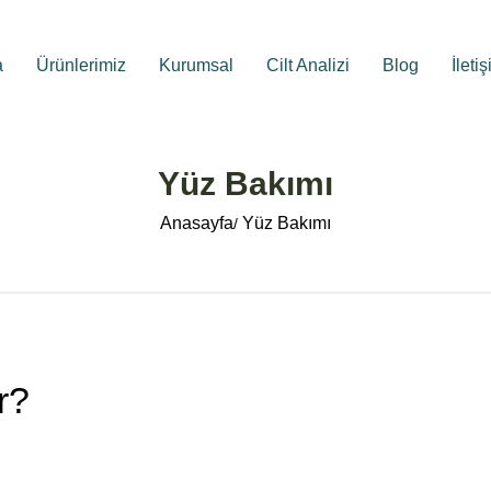
a
Ürünlerimiz
Kurumsal
Cilt Analizi
Blog
İleti
Yüz Bakımı
Anasayfa
Yüz Bakımı
r?